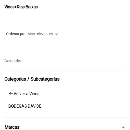
Rias Baixas
Vinos
>
Rias Baixas
Ordenar por:
Más relevantes
Buscador
Categorías / Subcategorías
Volver a Vinos
BODEGAS DAVIDE
Marcas