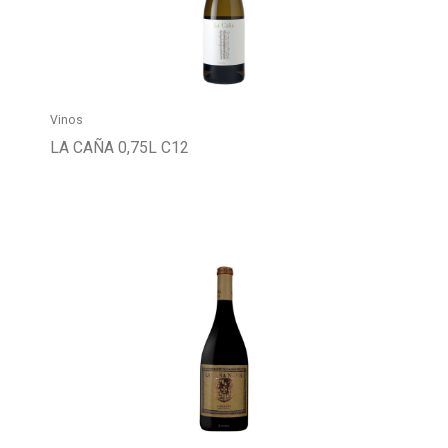
Buscador
Vinos
LA CAÑA 0,75L C12