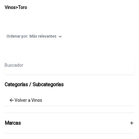
Toro
Vinos
>
Toro
Ordenar por:
Más relevantes
Buscador
Categorías / Subcategorías
Volver a Vinos
Marcas