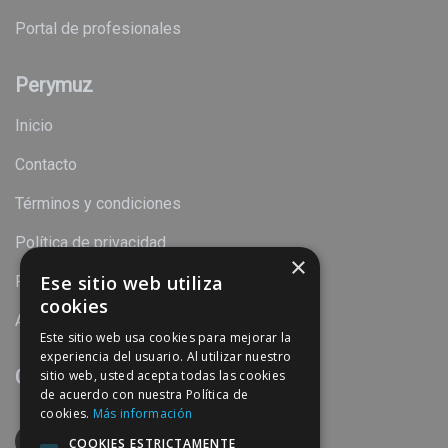
Portal de profesionales
Perymuz
Inicio
Contacto
Términos y condiciones
Política de privacidad
×
Ese sitio web utiliza
Política de cookies
cookies
Aviso legal
Este sitio web usa cookies para mejorar la
experiencia del usuario. Al utilizar nuestro
Contacto
sitio web, usted acepta todas las cookies
de acuerdo con nuestra Política de
cookies.
Más información
Calle Torre del Mar, 31 C.P. 29004 Málaga
COOKIES ESTRICTAMENTE