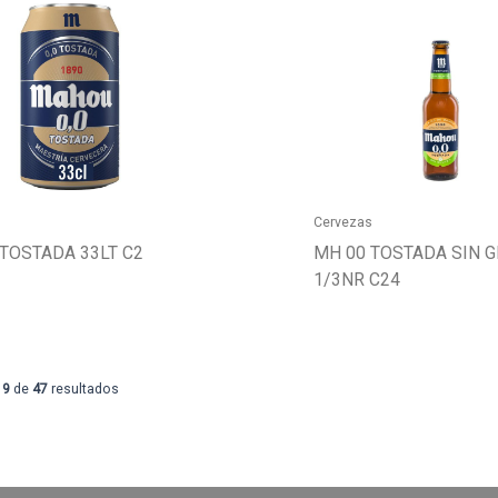
s
Cervezas
TOSTADA 33LT C2
MH 00 TOSTADA SIN 
1/3NR C24
9
de
47
resultados