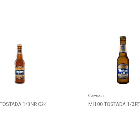
s
Cervezas
 TOSTADA 1/3NR C24
MH 00 TOSTADA 1/3R