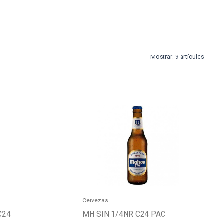
Mostrar:
9 artículos
Cervezas
C24
MH SIN 1/4NR C24 PAC