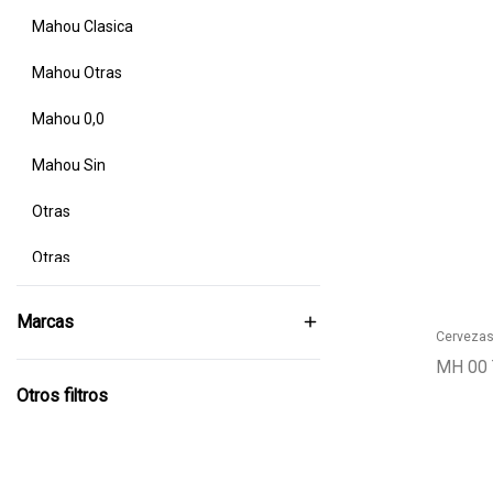
Mahou Clasica
Mahou Otras
Mahou 0,0
Mahou Sin
Buscador
Otras
Otras
Un solo uso
Marcas
Cerveza
MH 00
Otros filtros