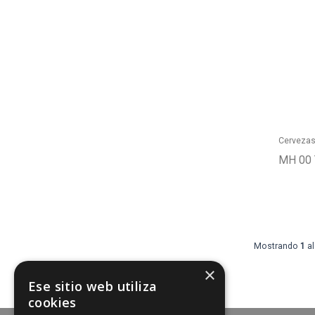
Cerveza
MH 00 
Mostrando
1
al
×
Ese sitio web utiliza
cookies