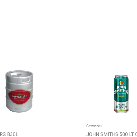
s
Cervezas
RS B30L
JOHN SMITHS 500 LT 