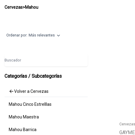
Mahou
Cervezas
>
Mahou
Ordenar por:
Más relevantes
Buscador
Categorías / Subcategorías
Volver a Cervezas
Mahou Cinco Estrelllas
Mahou Maestra
Cerveza
Mahou Barrica
GAYME