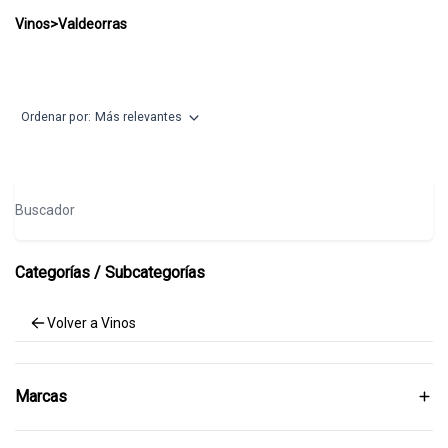
Valdeorras
Vinos
>
Valdeorras
Ordenar por:
Más relevantes
Buscador
Categorías / Subcategorías
Volver a Vinos
Marcas