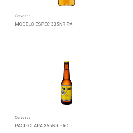
Cervezas
MODELO ESPEC 335NR PA
Cervezas
PACIF.CLARA 355NR PAC