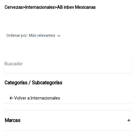
AB inbev Mexicanas
Cervezas
>
Internacionales
>
AB inbev Mexicanas
Ordenar por:
Más relevantes
Buscador
Categorías / Subcategorías
Volver a Internacionales
Marcas