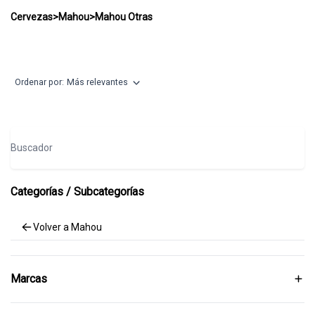
Mahou Otras
Cervezas
>
Mahou
>
Mahou Otras
Ordenar por:
Más relevantes
Buscador
Categorías / Subcategorías
Volver a Mahou
Marcas